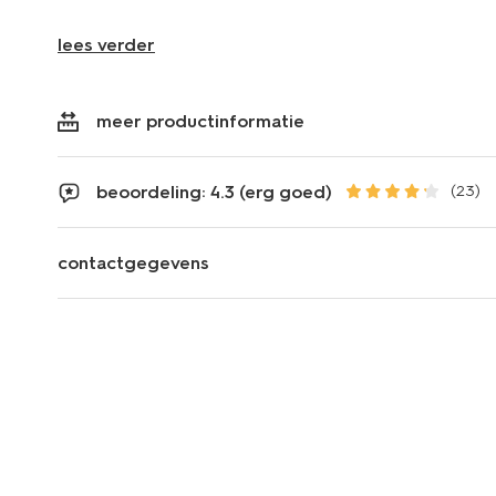
lees verder
meer productinformatie
beoordeling: 4.3 (erg goed)
(23)
contactgegevens