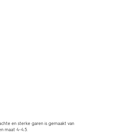
achte en sterke garen is gemaakt van
en maat 4-4.5.