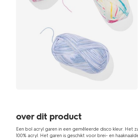
over dit product
Een bol acryl garen in een gemêleerde disco kleur. Het z
100% acryl. Het garen is geschikt voor brei- en haaknaald