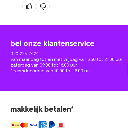
bel onze klantenservice
020 224 2424
van maandag tot en met vrijdag van 8.30 tot 21.00 uur
zaterdag van 09.00 tot 18.00 uur
* raamdecoratie van 10.00 tot 18.00 uur
makkelijk betalen*