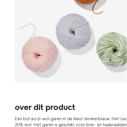
over dit product
Een bol acryl-wol garen in de kleur donkerblauw. Het za
20% wol. Het garen is geschikt voor brei- en haaknaalden