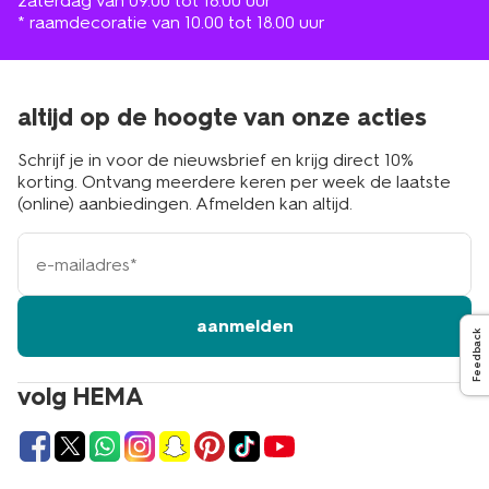
zaterdag van 09.00 tot 18.00 uur
* raamdecoratie van 10.00 tot 18.00 uur
altijd op de hoogte van onze acties
Schrijf je in voor de nieuwsbrief en krijg direct 10%
korting. Ontvang meerdere keren per week de laatste
(online) aanbiedingen. Afmelden kan altijd.
e-
mailadres
aanmelden
Feedback
volg HEMA