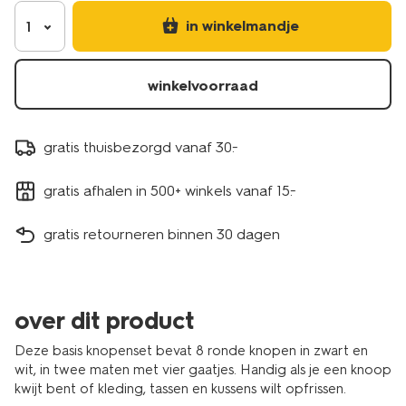
1400273.html
in winkelmandje
1
winkelvoorraad
gratis thuisbezorgd vanaf 30.-
gratis afhalen in 500+ winkels vanaf 15.-
gratis retourneren binnen 30 dagen
over dit product
Deze basis knopenset bevat 8 ronde knopen in zwart en
wit, in twee maten met vier gaatjes. Handig als je een knoop
kwijt bent of kleding, tassen en kussens wilt opfrissen.