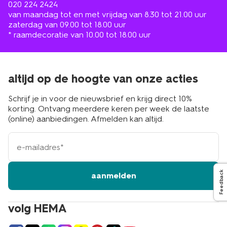
020 224 2424
van maandag tot en met vrijdag van 8.30 tot 21.00 uur
zaterdag van 09.00 tot 18.00 uur
* raamdecoratie van 10.00 tot 18.00 uur
altijd op de hoogte van onze acties
Schrijf je in voor de nieuwsbrief en krijg direct 10%
korting. Ontvang meerdere keren per week de laatste
(online) aanbiedingen. Afmelden kan altijd.
e-
mailadres
Feedback
aanmelden
volg HEMA