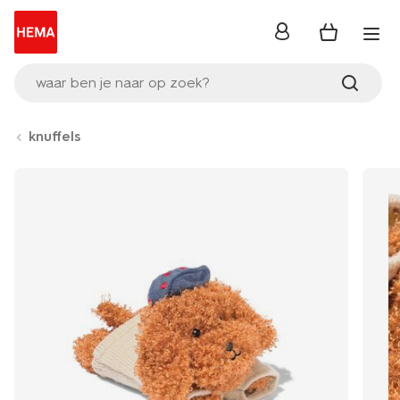
inloggen
waar ben je naar op zoek?
knuffels