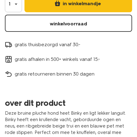
in winkelmandje
1
winkelvoorraad
gratis thuisbezorgd vanaf 30.-
gratis afhalen in 500+ winkels vanaf 15.-
gratis retourneren binnen 30 dagen
over dit product
Deze bruine pluche hond heet Binky en ligt lekker languit.
Binky heeft een krullende vacht, geborduurde ogen en
neus, een ribgebreide beige trui en een blauwe pet met
rode stippen. Perfect om mee te knuffelen, overal mee