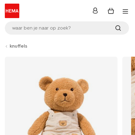
inloggen
waar ben je naar op zoek?
knuffels