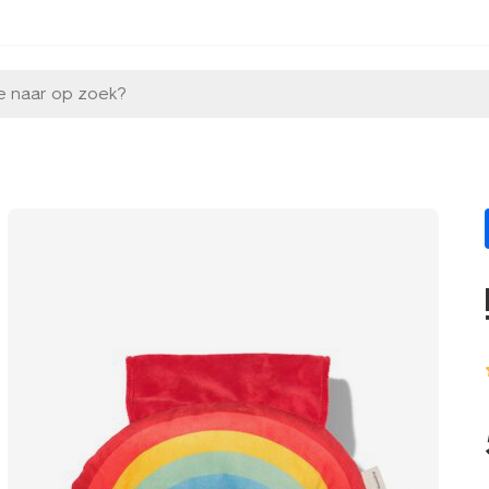
e naar op zoek?