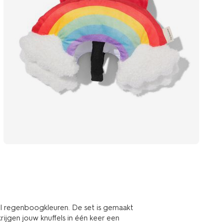
vol regenboogkleuren. De set is gemaakt
krijgen jouw knuffels in één keer een