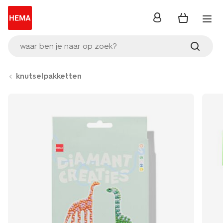
inloggen
waar ben je naar op zoek?
knutselpakketten