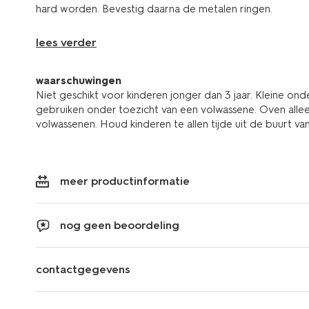
hard worden. Bevestig daarna de metalen ringen.
lees verder
waarschuwingen
Niet geschikt voor kinderen jonger dan 3 jaar. Kleine onde
gebruiken onder toezicht van een volwassene. Oven alle
volwassenen. Houd kinderen te allen tijde uit de buurt va
meer productinformatie
nog geen beoordeling
contactgegevens