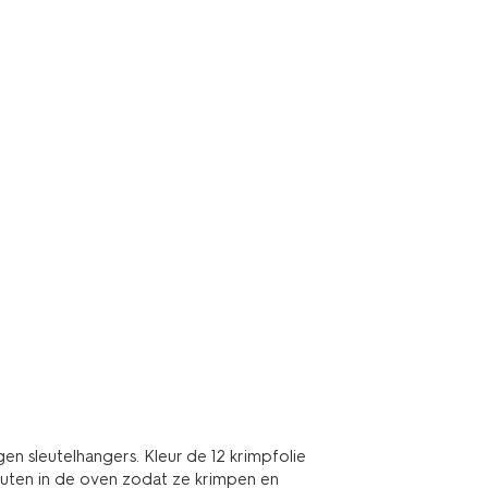
gen sleutelhangers. Kleur de 12 krimpfolie
inuten in de oven zodat ze krimpen en