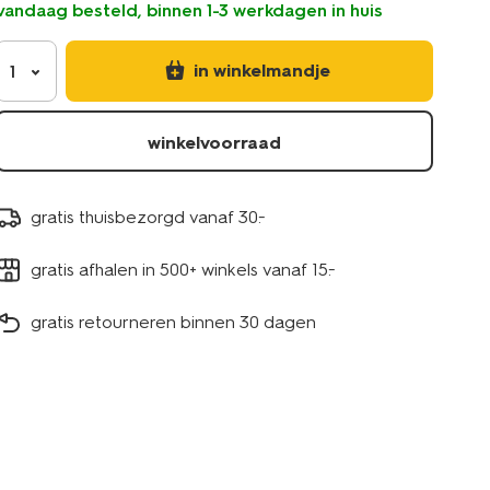
vandaag besteld, binnen 1-3 werkdagen in huis
in winkelmandje
1
winkelvoorraad
gratis thuisbezorgd vanaf 30.-
gratis afhalen in 500+ winkels vanaf 15.-
gratis retourneren binnen 30 dagen