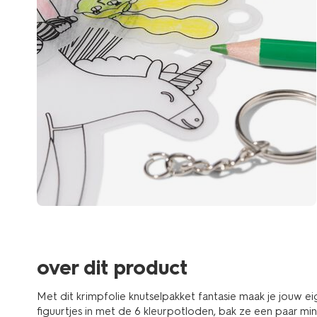
over dit product
Met dit krimpfolie knutselpakket fantasie maak je jouw ei
figuurtjes in met de 6 kleurpotloden, bak ze een paar m