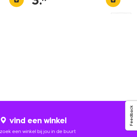
3
.
Feedback
vind een winkel
zoek een winkel bij jou in de buurt