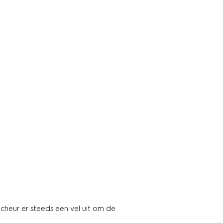
Scheur er steeds een vel uit om de