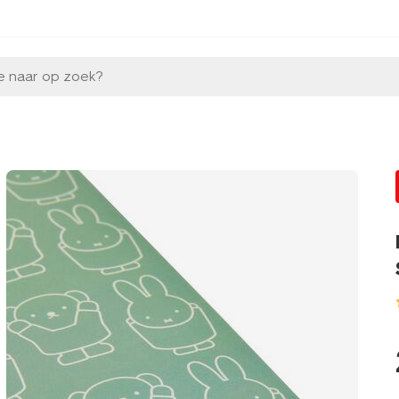
e naar op zoek?