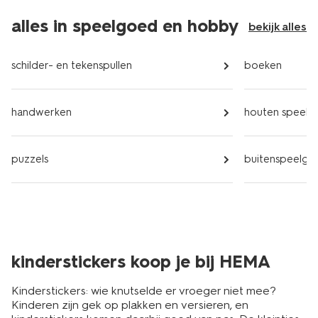
alles in speelgoed en hobby
bekijk alles
schilder- en tekenspullen
boeken
handwerken
houten speel
puzzels
buitenspeelgo
kinderstickers koop je bij HEMA
Kinderstickers: wie knutselde er vroeger niet mee?
Kinderen zijn gek op plakken en versieren, en