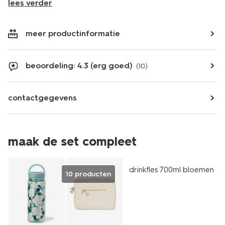
lees verder
meer productinformatie
beoordeling: 4.3 (erg goed)
(10)
contactgegevens
maak de set compleet
drinkfles 700ml bloemen
10 producten