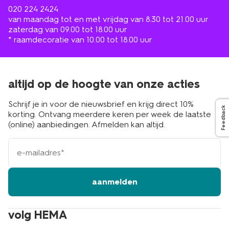
020 224 2424
van maandag tot en met vrijdag van 8.30 tot 21.00 uur
zaterdag van 09.00 tot 18.00 uur
* raamdecoratie van 10.00 tot 18.00 uur
altijd op de hoogte van onze acties
Schrijf je in voor de nieuwsbrief en krijg direct 10%
Feedback
korting. Ontvang meerdere keren per week de laatste
(online) aanbiedingen. Afmelden kan altijd.
e-
mailadres
aanmelden
volg HEMA