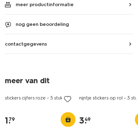
meer productinformatie
nog geen beoordeling
contactgegevens
meer van dit
nieuw
stickers cijfers roze - 5 stuks
nijntje stickers op rol - 3 stu
1
.
3
.
79
49