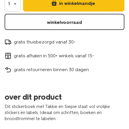
in winkelmandje
1
winkelvoorraad
gratis thuisbezorgd vanaf 30.-
gratis afhalen in 500+ winkels vanaf 15.-
gratis retourneren binnen 30 dagen
over dit product
Dit stickerboek met Takkie en Siepie staat vol vrolijke
stickers en labels. Ideaal om schriften, boeken en
broodtrommel te labelen.