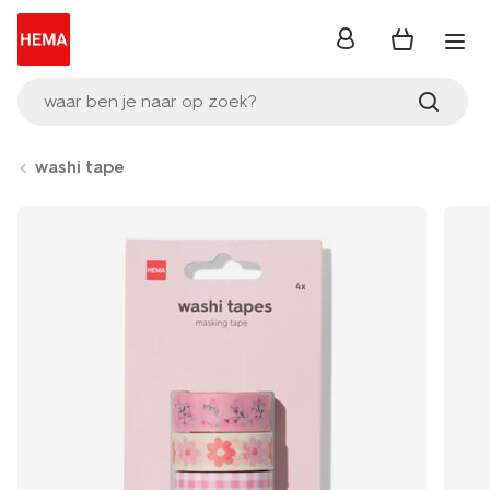
inloggen
waar ben je naar op zoek?
washi tape