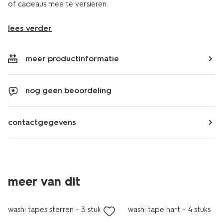
of cadeaus mee te versieren.
lees verder
meer productinformatie
nog geen beoordeling
contactgegevens
meer van dit
laag geprijsd
washi tapes sterren - 3 stuks
washi tape hart - 4 stuks