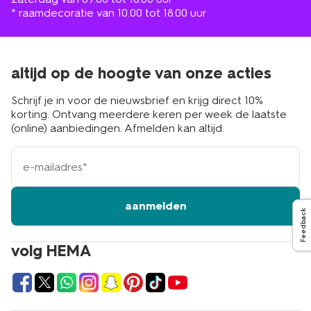
* raamdecoratie van 10.00 tot 18.00 uur
altijd op de hoogte van onze acties
Schrijf je in voor de nieuwsbrief en krijg direct 10%
korting. Ontvang meerdere keren per week de laatste
(online) aanbiedingen. Afmelden kan altijd.
e-
mailadres
aanmelden
Feedback
volg HEMA