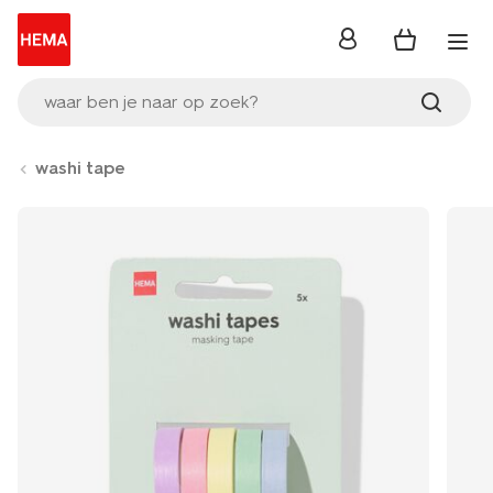
inloggen
waar ben je naar op zoek?
washi tape