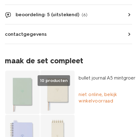
beoordeling: 5 (uitstekend)
(6)
contactgegevens
maak de set compleet
bullet journal A5 mintgroen
10 producten
niet online, bekijk
winkelvoorraad