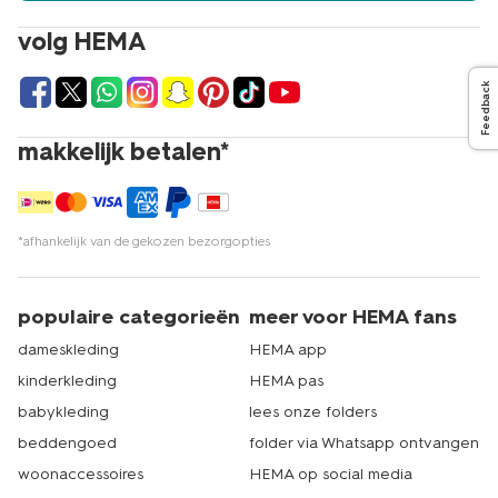
volg HEMA
Feedback
makkelijk betalen*
*afhankelijk van de gekozen bezorgopties
populaire categorieën
meer voor HEMA fans
dameskleding
HEMA app
kinderkleding
HEMA pas
babykleding
lees onze folders
beddengoed
folder via Whatsapp ontvangen
woonaccessoires
HEMA op social media