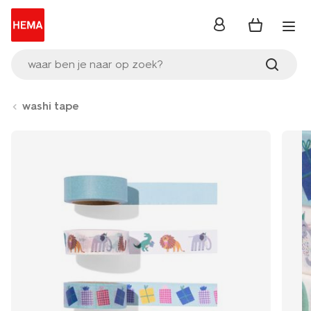
inloggen
waar ben je naar op zoek?
washi tape