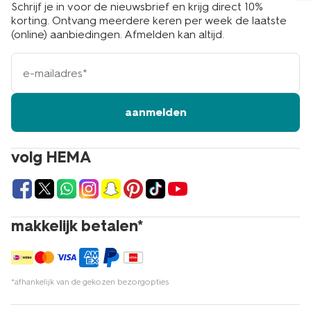
Schrijf je in voor de nieuwsbrief en krijg direct 10%
korting. Ontvang meerdere keren per week de laatste
(online) aanbiedingen. Afmelden kan altijd.
e-
mailadres
aanmelden
volg HEMA
makkelijk betalen*
*afhankelijk van de gekozen bezorgopties