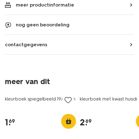
meer productinformatie
nog geen beoordeling
contactgegevens
meer van dit
kleurboek spiegelbeeld 19x27cm
kleurboek met kwast huisdi
1
.
2
.
69
69