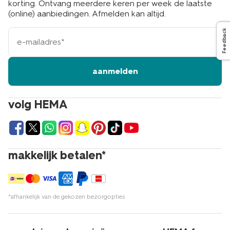
korting. Ontvang meerdere keren per week de laatste
(online) aanbiedingen. Afmelden kan altijd.
e-
Feedback
mailadres
aanmelden
volg HEMA
makkelijk betalen*
*afhankelijk van de gekozen bezorgopties