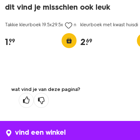
dit vind je misschien ook leuk
Takkie kleurboek 19.5x29.5x0.4cm
kleurboek met kwast huisdi
1
.
2
.
99
69
wat vind je van deze pagina?
vind een winkel