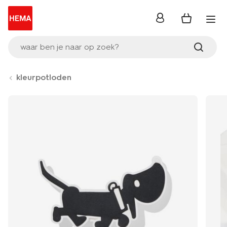
inloggen
waar ben je naar op zoek?
kleurpotloden