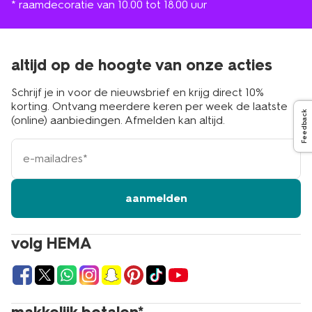
* raamdecoratie van 10.00 tot 18.00 uur
altijd op de hoogte van onze acties
Schrijf je in voor de nieuwsbrief en krijg direct 10%
korting. Ontvang meerdere keren per week de laatste
Feedback
(online) aanbiedingen. Afmelden kan altijd.
e-
mailadres
aanmelden
volg HEMA