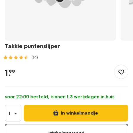
Takkie puntenslijper
(14)
/speelgoed-
hobby/tekenen-
1
.
99
schilderen/kleurpotloden/takkie-
-
puntenslijper-
-15900481.html
voor 22:00 besteld, binnen 1-3 werkdagen in huis
in winkelmandje
1
winkelvoorraad