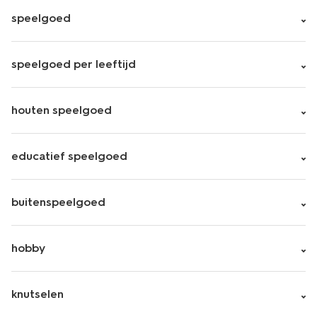
speelgoed
speelgoed per leeftijd
houten speelgoed
educatief speelgoed
buitenspeelgoed
hobby
knutselen