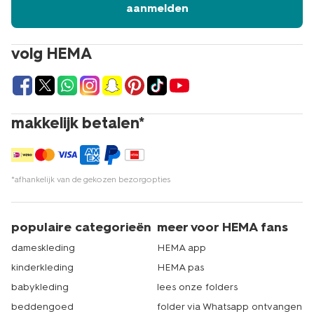
aanmelden
volg HEMA
makkelijk betalen*
*afhankelijk van de gekozen bezorgopties
populaire categorieën
meer voor HEMA fans
dameskleding
HEMA app
kinderkleding
HEMA pas
babykleding
lees onze folders
beddengoed
folder via Whatsapp ontvangen