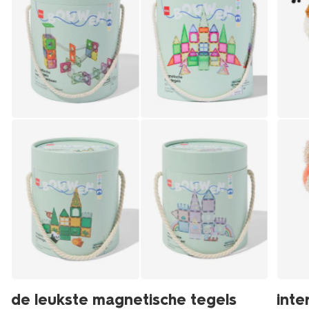
de leukste magnetische tegels
inte