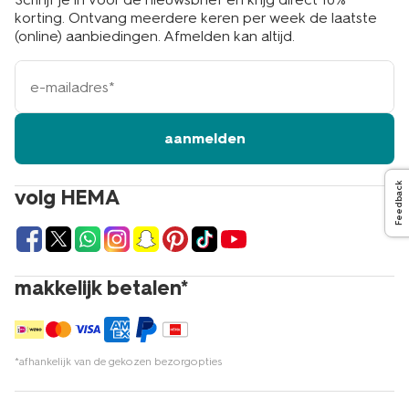
korting. Ontvang meerdere keren per week de laatste
(online) aanbiedingen. Afmelden kan altijd.
e-
mailadres
aanmelden
Feedback
volg HEMA
makkelijk betalen*
*afhankelijk van de gekozen bezorgopties