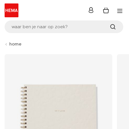
inloggen
waar ben je naar op zoek?
home