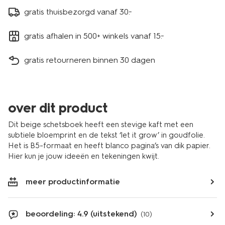
gratis thuisbezorgd vanaf 30.-
gratis afhalen in 500+ winkels vanaf 15.-
gratis retourneren binnen 30 dagen
over dit product
Dit beige schetsboek heeft een stevige kaft met een
subtiele bloemprint en de tekst ‘let it grow’ in goudfolie.
Het is B5-formaat en heeft blanco pagina’s van dik papier.
Hier kun je jouw ideeën en tekeningen kwijt.
meer productinformatie
beoordeling: 4.9 (uitstekend)
(10)