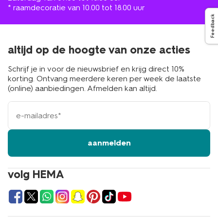
* raamdecoratie van 10.00 tot 18.00 uur
Feedback
altijd op de hoogte van onze acties
Schrijf je in voor de nieuwsbrief en krijg direct 10%
korting. Ontvang meerdere keren per week de laatste
(online) aanbiedingen. Afmelden kan altijd.
e-
mailadres
aanmelden
volg HEMA