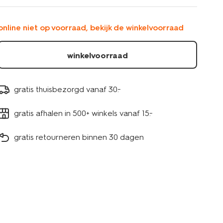
frisblauw-
80350153.html
online niet op voorraad, bekijk de winkelvoorraad
winkelvoorraad
gratis thuisbezorgd vanaf 30.-
gratis afhalen in 500+ winkels vanaf 15.-
gratis retourneren binnen 30 dagen