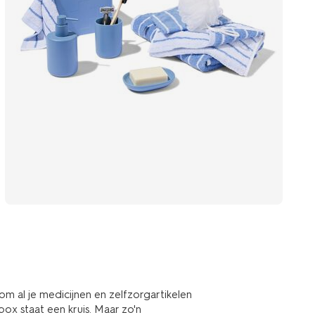
 al je medicijnen en zelfzorgartikelen
ox staat een kruis. Maar zo'n