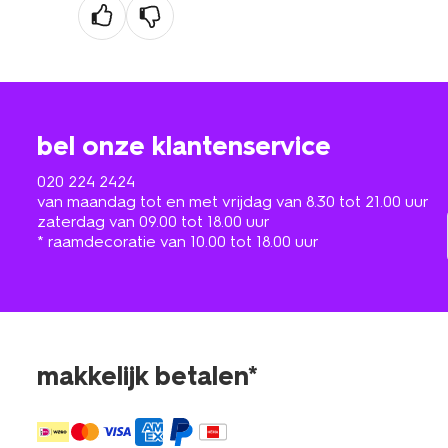
bel onze klantenservice
020 224 2424
van maandag tot en met vrijdag van 8.30 tot 21.00 uur
zaterdag van 09.00 tot 18.00 uur
* raamdecoratie van 10.00 tot 18.00 uur
makkelijk betalen*