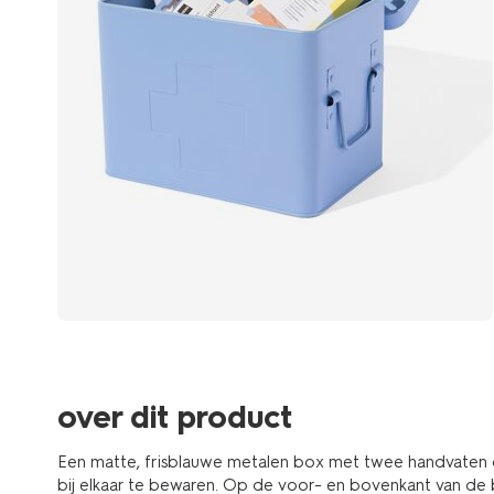
over dit product
Een matte, frisblauwe metalen box met twee handvaten om
bij elkaar te bewaren. Op de voor- en bovenkant van de b