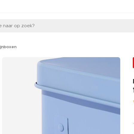
e naar op zoek?
ijnboxen