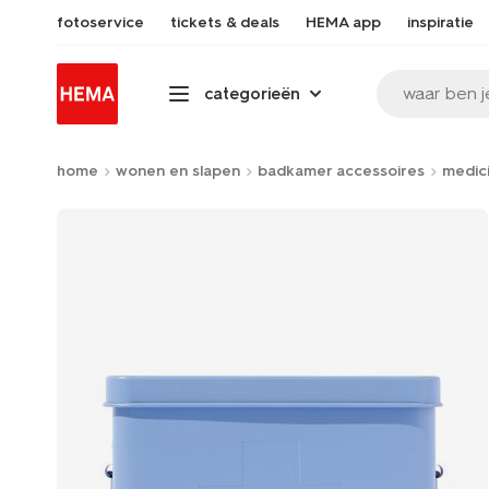
fotoservice
tickets & deals
HEMA app
inspiratie
waar ben j
categorieën
home
wonen en slapen
badkamer accessoires
medic