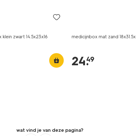
 klein zwart 14.5x23x16
medicijnbox mat zand 18x31.5x
24
.
49
wat vind je van deze pagina?