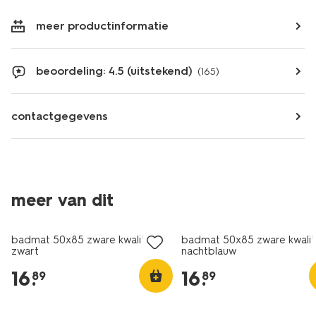
meer productinformatie
beoordeling: 4.5 (uitstekend)
(165)
contactgegevens
meer van dit
badmat 50x85 zware kwaliteit
badmat 50x85 zware kwalit
zwart
nachtblauw
16
.
16
.
89
89