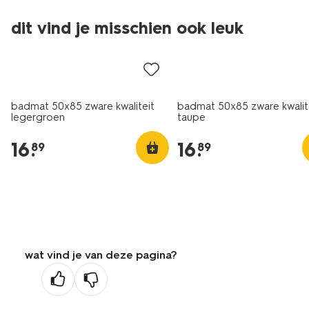
dit vind je misschien ook leuk
badmat 50x85 zware kwaliteit
badmat 50x85 zware kwalit
legergroen
taupe
16
.
16
.
89
89
wat vind je van deze pagina?