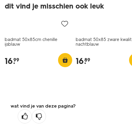
dit vind je misschien ook leuk
badmat 50x85cm chenille
badmat 50x85 zware kwalit
ijsblauw
nachtblauw
16
.
16
.
99
89
wat vind je van deze pagina?