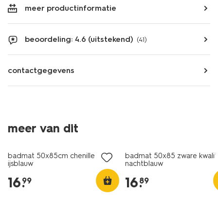
meer productinformatie
beoordeling: 4.6 (uitstekend)
(41)
contactgegevens
meer van dit
badmat 50x85cm chenille
badmat 50x85 zware kwalit
ijsblauw
nachtblauw
16
.
16
.
99
89