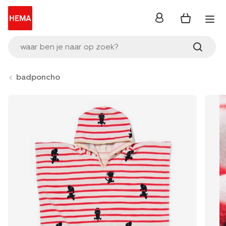
inloggen
waar ben je naar op zoek?
badponcho