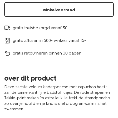
winkelvoorraad
gratis thuisbezorgd vanaf 30.-
gratis afhalen in 500+ winkels vanaf 15.-
gratis retourneren binnen 30 dagen
over dit product
Deze zachte velours kinderponcho met capuchon heeft
aan de binnenkant fijne badstof lusjes. De rode strepen en
Takkie-print maken ‘m extra leuk. Je trekt de strandponcho
zo over je hoofd en je kind is snel droog en warm na het
zwemmen.