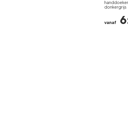
handdoeken 
donkergrijs
6
vanaf