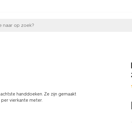
e naar op zoek?
 zachtste handdoeken. Ze zijn gemaakt
 per vierkante meter.