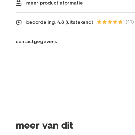
meer productinformatie
beoordeling: 4.8 (uitstekend)
(20)
contactgegevens
meer van dit
laag geprijsd