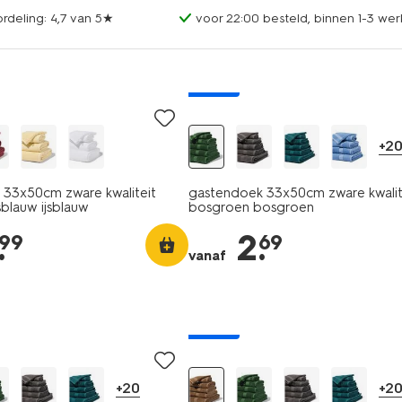
rdeling: 4,7 van 5★
voor 22:00 besteld, binnen 1-3 wer
nieuw
+2
33x50cm zware kwaliteit
gastendoek 33x50cm zware kwalit
sblauw ijsblauw
bosgroen bosgroen
.
2
.
99
69
vanaf
nieuw
+20
+2