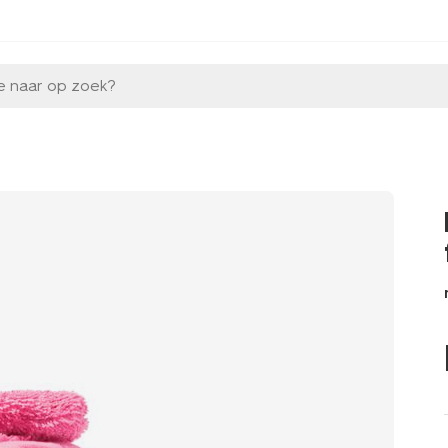
e naar op zoek?