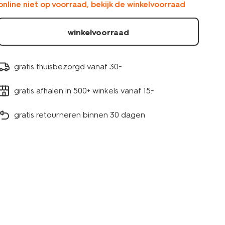
online niet op voorraad, bekijk de winkelvoorraad
2000000509.html
winkelvoorraad
gratis thuisbezorgd vanaf 30.-
gratis afhalen in 500+ winkels vanaf 15.-
gratis retourneren binnen 30 dagen