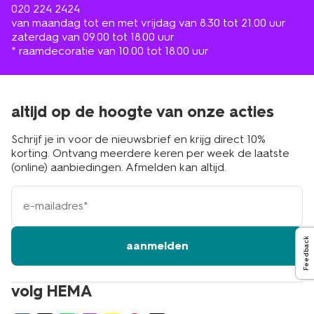
020 224 2424
van maandag tot en met vrijdag van 8.30 tot 21.00 uur
zaterdag van 09.00 tot 18.00 uur
* raamdecoratie van 10.00 tot 18.00 uur
altijd op de hoogte van onze acties
Schrijf je in voor de nieuwsbrief en krijg direct 10%
korting. Ontvang meerdere keren per week de laatste
(online) aanbiedingen. Afmelden kan altijd.
e-
mailadres
Feedback
aanmelden
volg HEMA