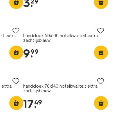
3
.
29
it extra
handdoek 50x100 hotelkwaliteit extra
zacht ijsblauw
9
.
99
 extra
handdoek 70x140 hotelkwaliteit extra
zacht ijsblauw
17
.
49