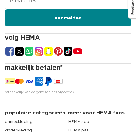
mailadres
Feedback
aanmelden
volg HEMA
makkelijk betalen*
*afhankelijk van de gekozen bezorgopties
populaire categorieën
meer voor HEMA fans
dameskleding
HEMA app
kinderkleding
HEMA pas