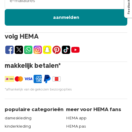
mailadres
Feedback
aanmelden
volg HEMA
makkelijk betalen*
*afhankelijk van de gekozen bezorgopties
populaire categorieën
meer voor HEMA fans
dameskleding
HEMA app
kinderkleding
HEMA pas