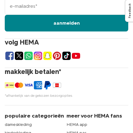
e-
Feedback
mailadres
aanmelden
volg HEMA
makkelijk betalen*
*afhankelijk van de gekozen bezorgopties
populaire categorieën
meer voor HEMA fans
dameskleding
HEMA app
kinderkleding
HEMA pas