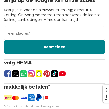
altijd op de hoogte van onze acties
Schrijf je in voor de nieuwsbrief en krijg direct 10%
korting. Ontvang meerdere keren per week de laatste
(online) aanbiedingen. Afmelden kan altijd.
e-
mailadres
aanmelden
volg HEMA
makkelijk betalen*
Feedback
*afhankelijk van de gekozen bezorgopties