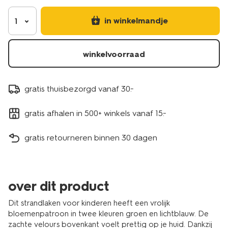
in winkelmandje
1
winkelvoorraad
gratis thuisbezorgd vanaf 30.-
gratis afhalen in 500+ winkels vanaf 15.-
gratis retourneren binnen 30 dagen
over dit product
Dit strandlaken voor kinderen heeft een vrolijk
bloemenpatroon in twee kleuren groen en lichtblauw. De
zachte velours bovenkant voelt prettig op je huid. Dankzij