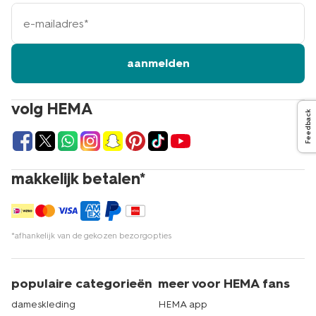
e-
mailadres
aanmelden
volg HEMA
Feedback
makkelijk betalen*
*afhankelijk van de gekozen bezorgopties
populaire categorieën
meer voor HEMA fans
dameskleding
HEMA app