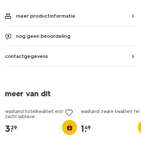
meer productinformatie
nog geen beoordeling
contactgegevens
meer van dit
washand hotelkwaliteit extra
washand zware kwaliteit fe
zacht ijsblauw
3
.
1
.
29
49