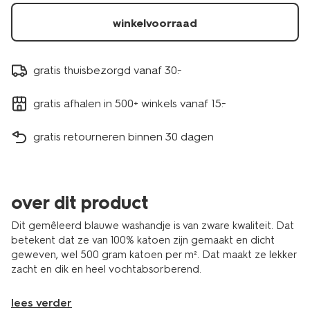
5200261.html
winkelvoorraad
gratis thuisbezorgd vanaf 30.-
gratis afhalen in 500+ winkels vanaf 15.-
gratis retourneren binnen 30 dagen
over dit product
Dit gemêleerd blauwe washandje is van zware kwaliteit. Dat
betekent dat ze van 100% katoen zijn gemaakt en dicht
geweven, wel 500 gram katoen per m². Dat maakt ze lekker
zacht en dik en heel vochtabsorberend.
lees verder