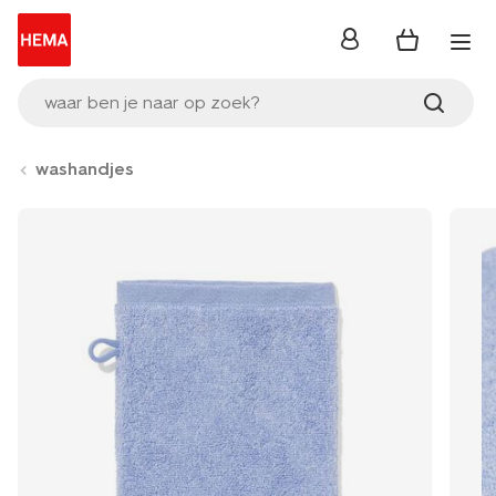
inloggen
waar ben je naar op zoek?
washandjes