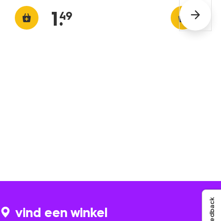
1
.
49
Feedback
vind een winkel