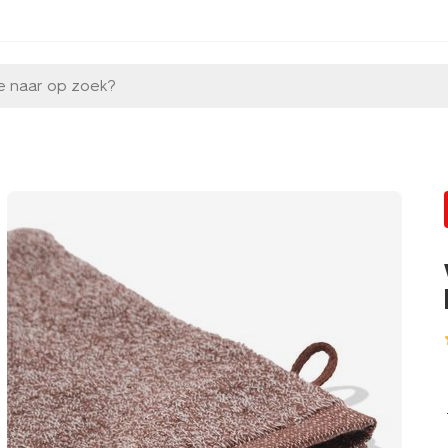
e naar op zoek?