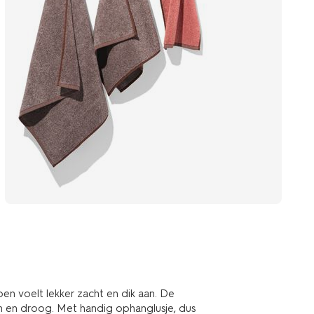
en voelt lekker zacht en dik aan. De
on en droog. Met handig ophanglusje, dus