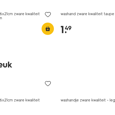
6x21cm zware kwaliteit
washand zware kwaliteit taupe
n
1
.
49
leuk
6x21cm zware kwaliteit
washandje zware kwaliteit - l