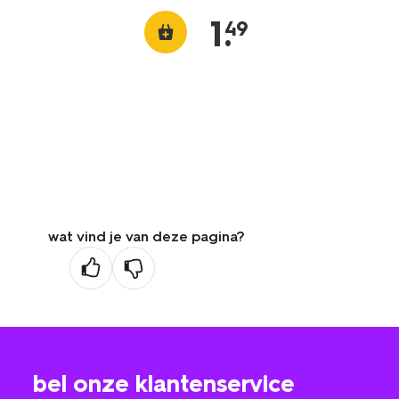
1
.
49
wat vind je van deze pagina?
bel onze klantenservice