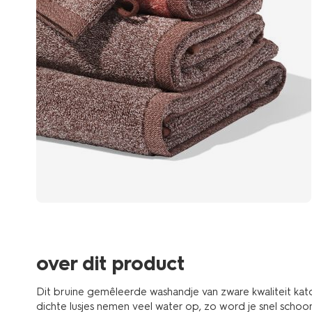
over dit product
Dit bruine gemêleerde washandje van zware kwaliteit kato
dichte lusjes nemen veel water op, zo word je snel scho