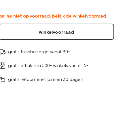
kwaliteit-
gemeleerd-
bruin-
online niet op voorraad, bekijk de winkelvoorraad
5200272.html
winkelvoorraad
gratis thuisbezorgd vanaf 30.-
gratis afhalen in 500+ winkels vanaf 15.-
gratis retourneren binnen 30 dagen