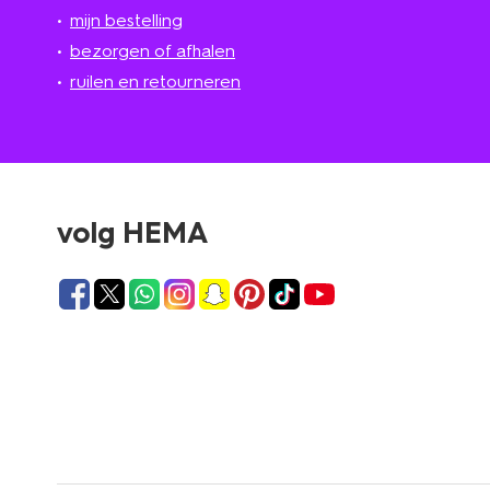
mijn bestelling
bezorgen of afhalen
ruilen en retourneren
volg HEMA