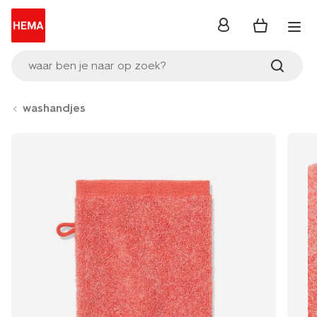
inloggen
waar ben je naar op zoek?
washandjes