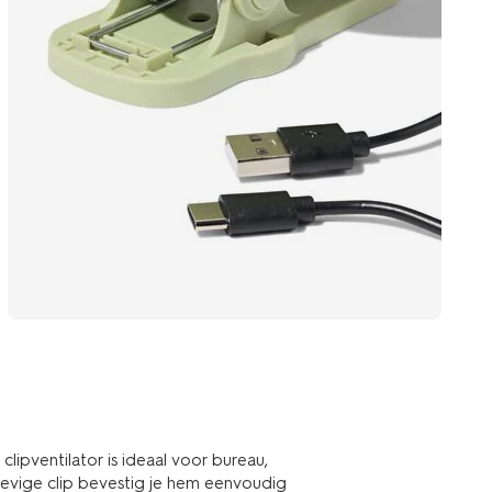
 clipventilator is ideaal voor bureau,
tevige clip bevestig je hem eenvoudig