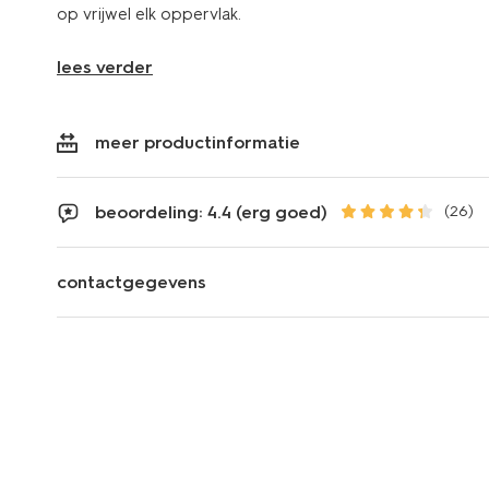
op vrijwel elk oppervlak.
lees verder
meer productinformatie
beoordeling: 4.4 (erg goed)
(26)
contactgegevens