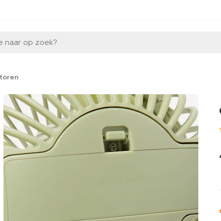
e naar op zoek?
atoren