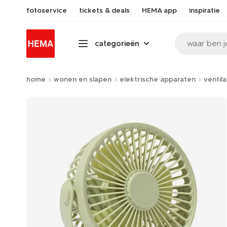
fotoservice
tickets & deals
HEMA app
inspiratie
waar ben j
categorieën
home
wonen en slapen
elektrische apparaten
ventil