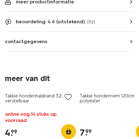
meer productinformatie
beoordeling: 4.6 (uitstekend)
(52)
contactgegevens
meer van dit
Takkie hondenhalsband 32x2cm
Takkie hondenriem 120cm
verstelbaar
polyester
online nog 14 stuks op
voorraad
7
.
4
.
99
99