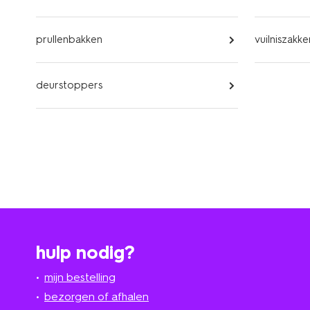
prullenbakken
vuilniszakke
deurstoppers
hulp nodig?
mijn bestelling
bezorgen of afhalen