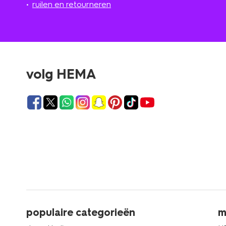
ruilen en retourneren
volg HEMA
populaire categorieën
m