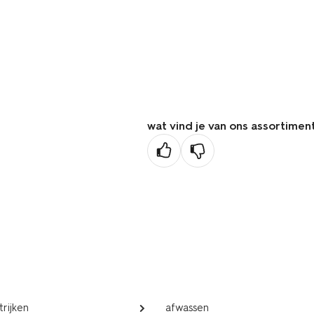
wat vind je van ons assortimen
trijken
afwassen