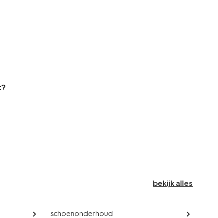
t?
bekijk alles
schoenonderhoud