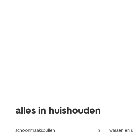
alles in huishouden
schoonmaakspullen
wassen en s