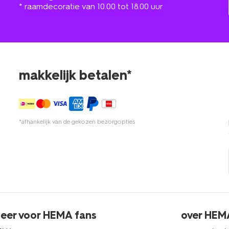
* raamdecoratie van 10.00 tot 18.00 uur
makkelijk betalen*
*afhankelijk van de gekozen bezorgopties
eer voor HEMA fans
over HEM