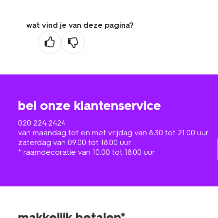
wat vind je van deze pagina?
bel onze klantenservice
020 224 2424
van maandag tot en met vrijdag van 8.30 tot 21.00 uur
zaterdag van 09.00 tot 18.00 uur
* raamdecoratie van 10.00 tot 18.00 uur
makkelijk betalen*