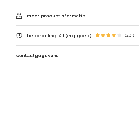
meer productinformatie
beoordeling: 4.1 (erg goed)
(231)
contactgegevens