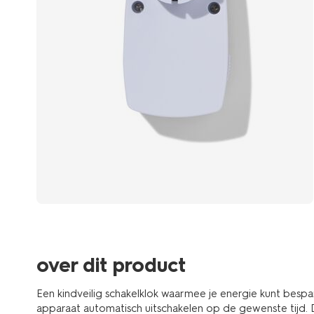
over dit product
Een kindveilig schakelklok waarmee je energie kunt bespar
apparaat automatisch uitschakelen op de gewenste tijd. De