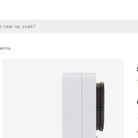
e naar op zoek?
ektra