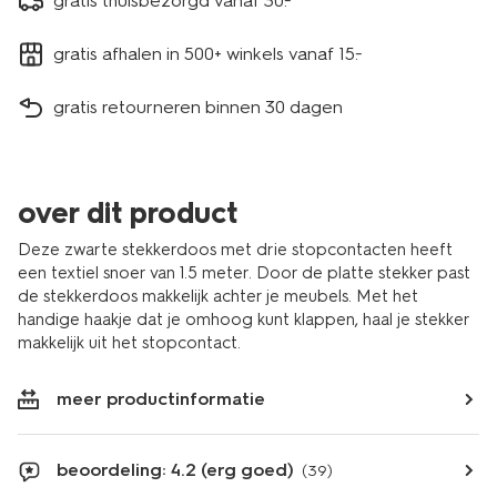
gratis thuisbezorgd vanaf 30.-
gratis afhalen in 500+ winkels vanaf 15.-
gratis retourneren binnen 30 dagen
over dit product
Deze zwarte stekkerdoos met drie stopcontacten heeft
een textiel snoer van 1.5 meter. Door de platte stekker past
de stekkerdoos makkelijk achter je meubels. Met het
handige haakje dat je omhoog kunt klappen, haal je stekker
makkelijk uit het stopcontact.
meer productinformatie
beoordeling: 4.2 (erg goed)
(39)