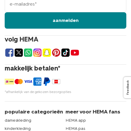
mailadres
aanmelden
volg HEMA
makkelijk betalen*
Feedback
*afhankelijk van de gekozen bezorgopties
populaire categorieën
meer voor HEMA fans
dameskleding
HEMA app
kinderkleding
HEMA pas