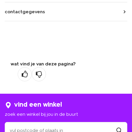
contactgegevens
wat vind je van deze pagina?
vind een winkel
zoek een winkel bij jou in de buurt
zoek
een