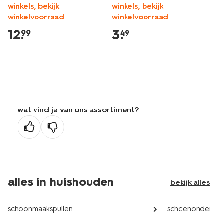
winkels, bekijk
winkels, bekijk
winkelvoorraad
winkelvoorraad
12
.
3
.
99
49
wat vind je van ons assortiment?
alles in huishouden
bekijk alles
schoonmaakspullen
schoenonderh