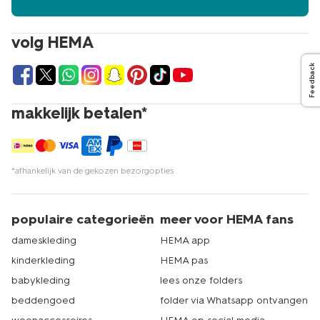
volg HEMA
Feedback
makkelijk betalen*
*afhankelijk van de gekozen bezorgopties
populaire categorieën
meer voor HEMA fans
dameskleding
HEMA app
kinderkleding
HEMA pas
babykleding
lees onze folders
beddengoed
folder via Whatsapp ontvangen