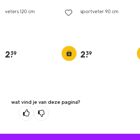
veters 120 cm
sportveter 90 cm
2
.
2
.
39
39
wat vind je van deze pagina?