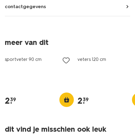
contactgegevens
meer van dit
sportveter 90 cm
veters 120 cm
2
.
2
.
39
39
dit vind je misschien ook leuk