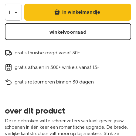
in winkelmandje
1
winkelvoorraad
gratis thuisbezorgd vanaf 30.-
gratis afhalen in 500+ winkels vanaf 15.-
gratis retourneren binnen 30 dagen
over dit product
Deze gebroken witte schoenveters van kant geven jouw
schoenen in één keer een romantische upgrade. De brede,
sierlijke kantstructuur valt mooi op bij sneakers. Strik ze