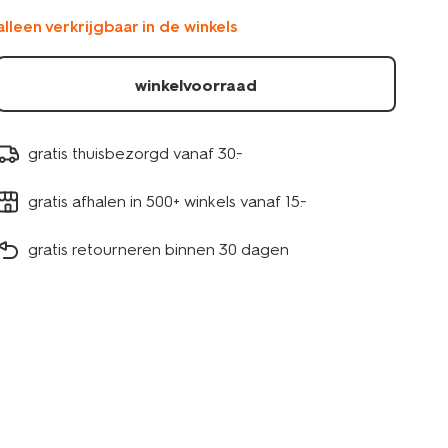
20540050.html
alleen verkrijgbaar in de winkels
winkelvoorraad
gratis thuisbezorgd vanaf 30.-
gratis afhalen in 500+ winkels vanaf 15.-
gratis retourneren binnen 30 dagen