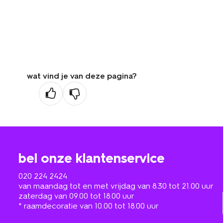
wat vind je van deze pagina?
bel onze klantenservice
020 224 2424
van maandag tot en met vrijdag van 8.30 tot 21.00 uur
zaterdag van 09.00 tot 18.00 uur
* raamdecoratie van 10.00 tot 18.00 uur