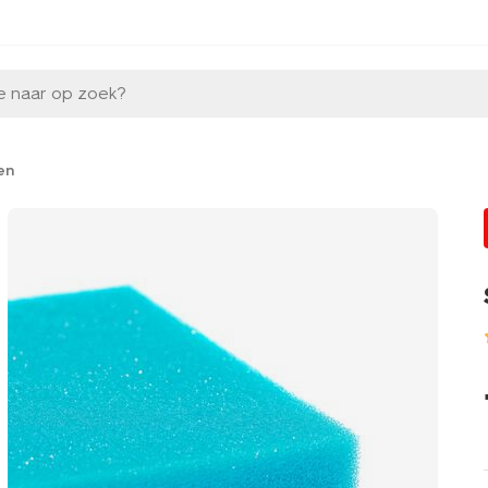
e naar op zoek?
en