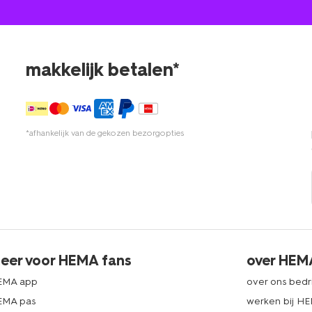
makkelijk betalen*
*afhankelijk van de gekozen bezorgopties
eer voor HEMA fans
over HEM
EMA app
over ons bedri
EMA pas
werken bij H