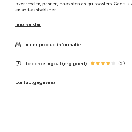
ovenschalen, pannen, bakplaten en grillroosters. Gebruik
en anti-aanbaklagen.
lees verder
meer productinformatie
beoordeling: 4.1 (erg goed)
(51)
contactgegevens