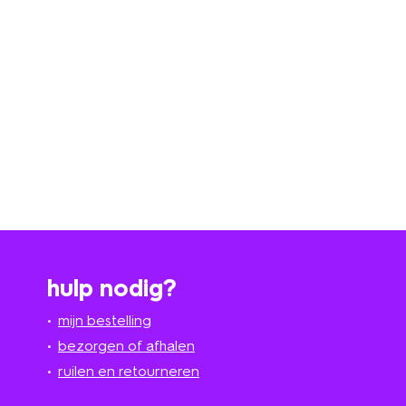
hulp nodig?
mijn bestelling
bezorgen of afhalen
ruilen en retourneren